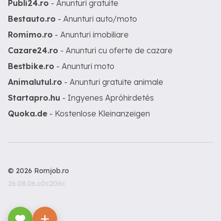
Publi24.ro
- Anunturi gratuite
Bestauto.ro
- Anunturi auto/moto
Romimo.ro
- Anunturi imobiliare
Cazare24.ro
- Anunturi cu oferte de cazare
Bestbike.ro
- Anunturi moto
Animalutul.ro
- Anunturi gratuite animale
Startapro.hu
- Ingyenes Apróhirdetés
Quoka.de
- Kostenlose Kleinanzeigen
© 2026 Romjob.ro
26.08.06.c0c206c