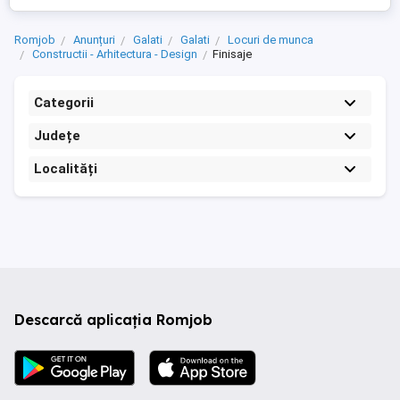
Romjob
Anunțuri
Galati
Galati
Locuri de munca
Constructii - Arhitectura - Design
Finisaje
Categorii
Județe
Localități
Descarcă aplicația Romjob