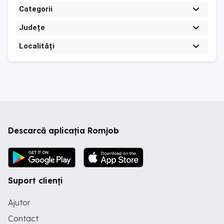
Categorii
Județe
Localități
Descarcă aplicația Romjob
Suport clienți
Ajutor
Contact