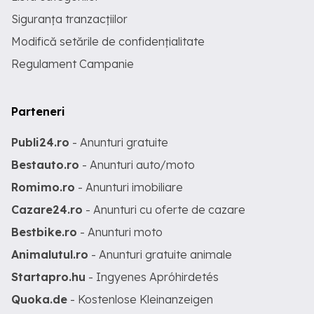
Siguranța tranzacțiilor
Modifică setările de confidențialitate
Regulament Campanie
Parteneri
Publi24.ro
- Anunturi gratuite
Bestauto.ro
- Anunturi auto/moto
Romimo.ro
- Anunturi imobiliare
Cazare24.ro
- Anunturi cu oferte de cazare
Bestbike.ro
- Anunturi moto
Animalutul.ro
- Anunturi gratuite animale
Startapro.hu
- Ingyenes Apróhirdetés
Quoka.de
- Kostenlose Kleinanzeigen