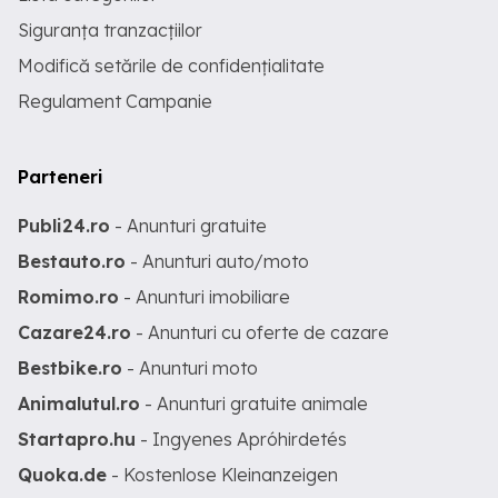
Siguranța tranzacțiilor
Modifică setările de confidențialitate
Regulament Campanie
Parteneri
Publi24.ro
- Anunturi gratuite
Bestauto.ro
- Anunturi auto/moto
Romimo.ro
- Anunturi imobiliare
Cazare24.ro
- Anunturi cu oferte de cazare
Bestbike.ro
- Anunturi moto
Animalutul.ro
- Anunturi gratuite animale
Startapro.hu
- Ingyenes Apróhirdetés
Quoka.de
- Kostenlose Kleinanzeigen