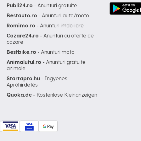
Publi24.ro
- Anunturi gratuite
Bestauto.ro
- Anunturi auto/moto
Romimo.ro
- Anunturi imobiliare
Cazare24.ro
- Anunturi cu oferte de
cazare
Bestbike.ro
- Anunturi moto
Animalutul.ro
- Anunturi gratuite
animale
Startapro.hu
- Ingyenes
Apróhirdetés
Quoka.de
- Kostenlose Kleinanzeigen