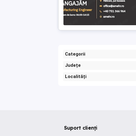
Categorii
Județe
Localități
Suport clienți