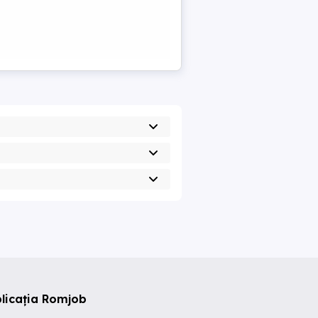
licația Romjob