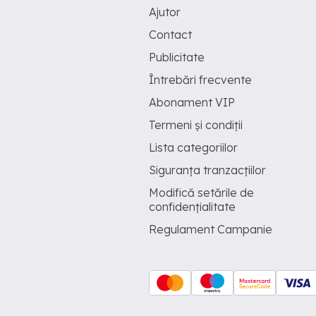
Ajutor
Contact
Publicitate
Întrebări frecvente
Abonament VIP
Termeni și condiții
Lista categoriilor
Siguranța tranzacțiilor
Modifică setările de
confidențialitate
Regulament Campanie