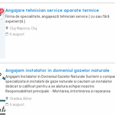
Angajare tehnician service aparate termice
13
Firma de specialitate, angajează tehnician service ( cu sau fără
experiență ).
Cluj-Napoca, Cluj
6 august
Angajam instalator in domeniul gazelor naturale
Angajam Instalator in Domeniul Gazelor Naturale Suntem o compa
specializata in instalatii de gaze naturale si cautam un instalator
dedicat si calificat pentru a se alatura echipei noastre.
Responsabilitati principale: - Montarea, intretinerea si repararea
instalatiilor de gaze naturale conform normelor ...
Oradea, Bihor
6 august