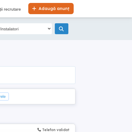
Adaugă anunț
ii recrutare
rele
Telefon validat