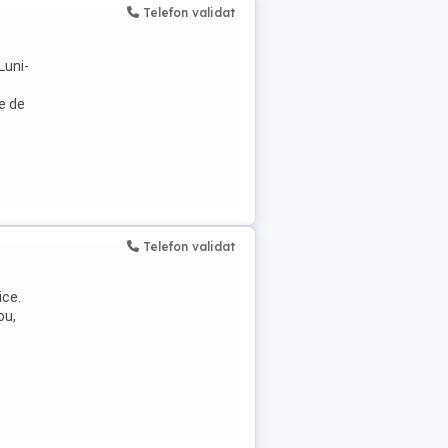
Telefon validat
Luni-
e de
Telefon validat
ice.
ou,