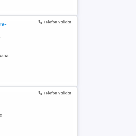
Telefon validat
re-
*
 pana
Telefon validat
de