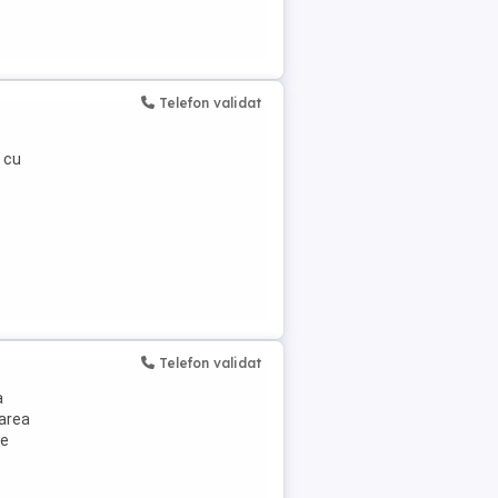
Telefon validat
 cu
Telefon validat
a
rarea
de