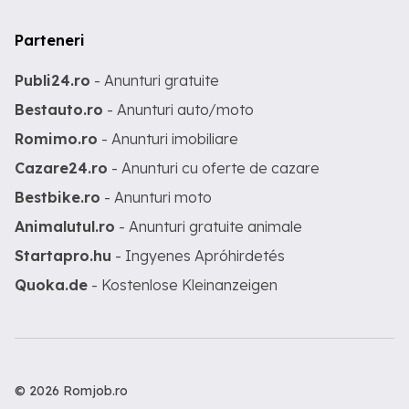
Parteneri
Publi24.ro
- Anunturi gratuite
Bestauto.ro
- Anunturi auto/moto
Romimo.ro
- Anunturi imobiliare
Cazare24.ro
- Anunturi cu oferte de cazare
Bestbike.ro
- Anunturi moto
Animalutul.ro
- Anunturi gratuite animale
Startapro.hu
- Ingyenes Apróhirdetés
Quoka.de
- Kostenlose Kleinanzeigen
© 2026 Romjob.ro