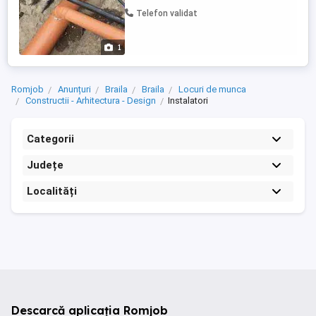
Telefon validat
1
Romjob
Anunțuri
Braila
Braila
Locuri de munca
Constructii - Arhitectura - Design
Instalatori
Categorii
Județe
Localități
Descarcă aplicația Romjob