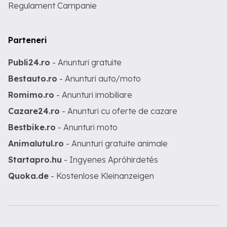
Regulament Campanie
Parteneri
Publi24.ro
- Anunturi gratuite
Bestauto.ro
- Anunturi auto/moto
Romimo.ro
- Anunturi imobiliare
Cazare24.ro
- Anunturi cu oferte de cazare
Bestbike.ro
- Anunturi moto
Animalutul.ro
- Anunturi gratuite animale
Startapro.hu
- Ingyenes Apróhirdetés
Quoka.de
- Kostenlose Kleinanzeigen