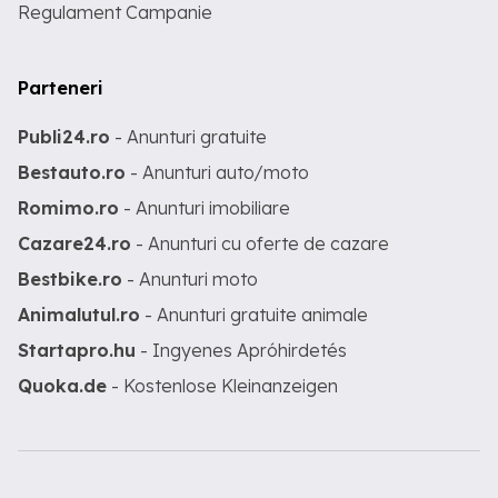
Regulament Campanie
Parteneri
Publi24.ro
- Anunturi gratuite
Bestauto.ro
- Anunturi auto/moto
Romimo.ro
- Anunturi imobiliare
Cazare24.ro
- Anunturi cu oferte de cazare
Bestbike.ro
- Anunturi moto
Animalutul.ro
- Anunturi gratuite animale
Startapro.hu
- Ingyenes Apróhirdetés
Quoka.de
- Kostenlose Kleinanzeigen