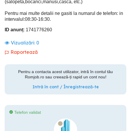
(salopeta,bocanci,manusi,casca, etc.)
Pentru mai multe detalii ne gasiti la numarul de telefon: in
intervalul:08:30-16:30.
ID anunț
: 1741776260
Vizualizări:
0
Raportează
Pentru a contacta acest utilizator, intră în contul tău
Romjob.ro sau creează-ți rapid un cont nou!
Intră în cont / Înregistrează-te
Telefon validat