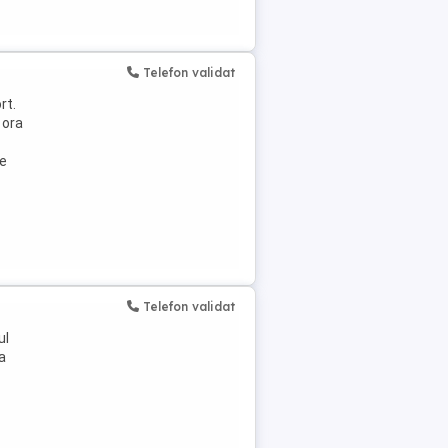
Telefon validat
rt.
 ora
re
Telefon validat
ul
a