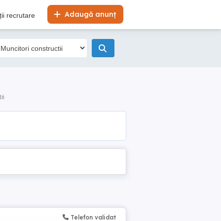
Adaugă anunț
ii recrutare
ii
Telefon validat