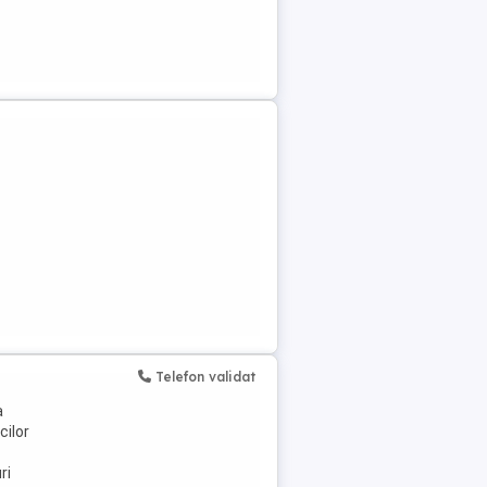
Telefon validat
a
cilor
ri