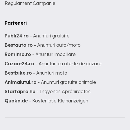
Regulament Campanie
Parteneri
Publi24.ro
- Anunturi gratuite
Bestauto.ro
- Anunturi auto/moto
Romimo.ro
- Anunturi imobiliare
Cazare24.ro
- Anunturi cu oferte de cazare
Bestbike.ro
- Anunturi moto
Animalutul.ro
- Anunturi gratuite animale
Startapro.hu
- Ingyenes Apróhirdetés
Quoka.de
- Kostenlose Kleinanzeigen