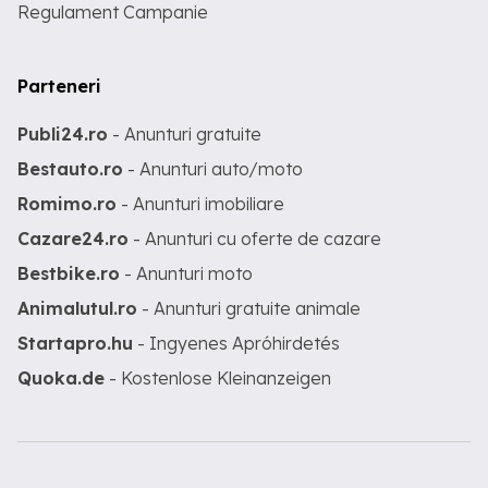
Regulament Campanie
Parteneri
Publi24.ro
- Anunturi gratuite
Bestauto.ro
- Anunturi auto/moto
Romimo.ro
- Anunturi imobiliare
Cazare24.ro
- Anunturi cu oferte de cazare
Bestbike.ro
- Anunturi moto
Animalutul.ro
- Anunturi gratuite animale
Startapro.hu
- Ingyenes Apróhirdetés
Quoka.de
- Kostenlose Kleinanzeigen