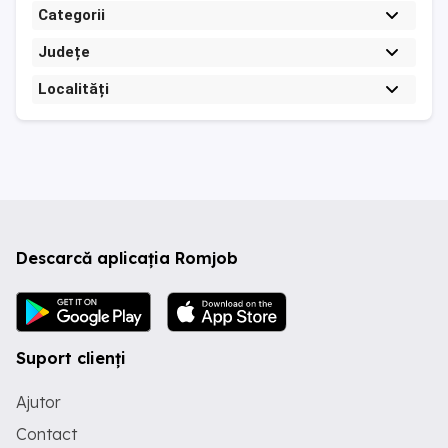
Categorii
Județe
Localități
Descarcă aplicația Romjob
Suport clienți
Ajutor
Contact