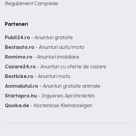
Regulament Campanie
Parteneri
Publi24.ro
- Anunturi gratuite
Bestauto.ro
- Anunturi auto/moto
Romimo.ro
- Anunturi imobiliare
Cazare24.ro
- Anunturi cu oferte de cazare
Bestbike.ro
- Anunturi moto
Animalutul.ro
- Anunturi gratuite animale
Startapro.hu
- Ingyenes Apróhirdetés
Quoka.de
- Kostenlose Kleinanzeigen