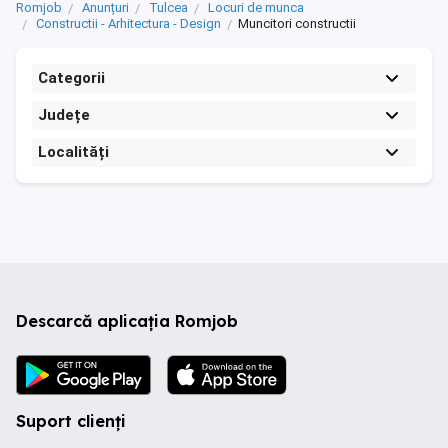
Romjob
Anunțuri
Tulcea
Locuri de munca
Constructii - Arhitectura - Design
Muncitori constructii
Categorii
Județe
Localități
Descarcă aplicația Romjob
Suport clienți