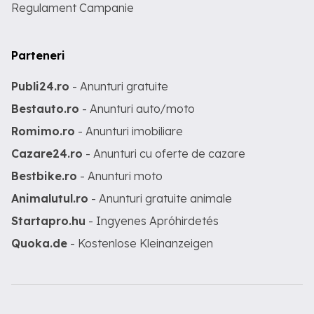
Regulament Campanie
Parteneri
Publi24.ro
- Anunturi gratuite
Bestauto.ro
- Anunturi auto/moto
Romimo.ro
- Anunturi imobiliare
Cazare24.ro
- Anunturi cu oferte de cazare
Bestbike.ro
- Anunturi moto
Animalutul.ro
- Anunturi gratuite animale
Startapro.hu
- Ingyenes Apróhirdetés
Quoka.de
- Kostenlose Kleinanzeigen