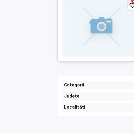
Categorii
Județe
Localități