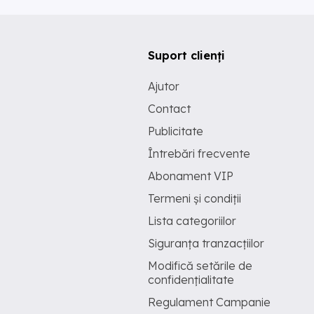
Suport clienți
Ajutor
Contact
Publicitate
Întrebări frecvente
Abonament VIP
Termeni și condiții
Lista categoriilor
Siguranța tranzacțiilor
Modifică setările de
confidențialitate
Regulament Campanie