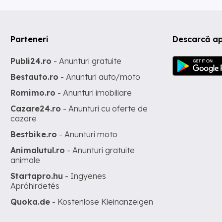
Parteneri
Descarcă ap
Publi24.ro
- Anunturi gratuite
Bestauto.ro
- Anunturi auto/moto
Romimo.ro
- Anunturi imobiliare
Cazare24.ro
- Anunturi cu oferte de
cazare
Bestbike.ro
- Anunturi moto
Animalutul.ro
- Anunturi gratuite
animale
Startapro.hu
- Ingyenes
Apróhirdetés
Quoka.de
- Kostenlose Kleinanzeigen