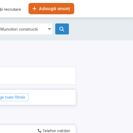
Adaugă anunț
ii recrutare
ge toate filtrele
Telefon validat