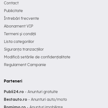
Contact
Publicitate
Întrebări frecvente
Abonament VIP
Termeni și condiții
Lista categoriilor
Siguranța tranzacțiilor
Modifică setările de confidențialitate
Regulament Campanie
Parteneri
Publi24.ro
- Anunturi gratuite
Bestauto.ro
- Anunturi auto/moto
Romimo.ro
- Anunturi imobiliare