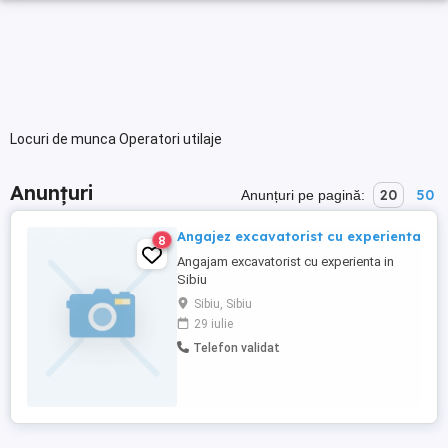
Locuri de munca Operatori utilaje
Anunțuri
20
50
Anunțuri pe pagină:
Angajez excavatorist cu experienta
8
Angajam excavatorist cu experienta in
Sibiu
Sibiu, Sibiu
29 iulie
Telefon validat