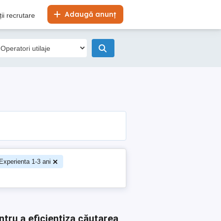
Adaugă anunț
ii recrutare
Experienta 1-3 ani
ntru a eficientiza căutarea