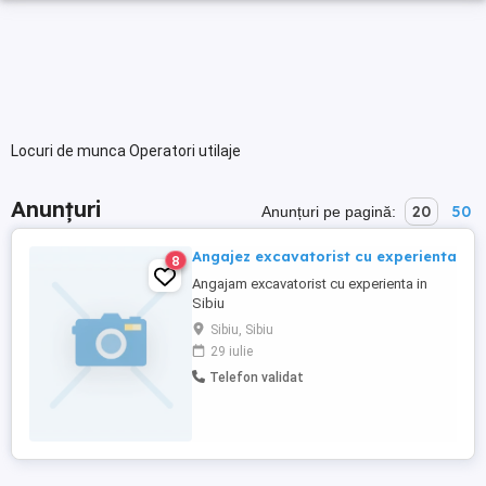
Locuri de munca Operatori utilaje
Anunțuri
20
50
Anunțuri pe pagină:
Angajez excavatorist cu experienta
8
Angajam excavatorist cu experienta in
Sibiu
Sibiu, Sibiu
29 iulie
Telefon validat