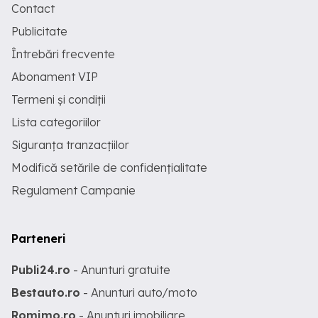
Contact
Publicitate
Întrebări frecvente
Abonament VIP
Termeni și condiții
Lista categoriilor
Siguranța tranzacțiilor
Modifică setările de confidențialitate
Regulament Campanie
Parteneri
Publi24.ro
- Anunturi gratuite
Bestauto.ro
- Anunturi auto/moto
Romimo.ro
- Anunturi imobiliare