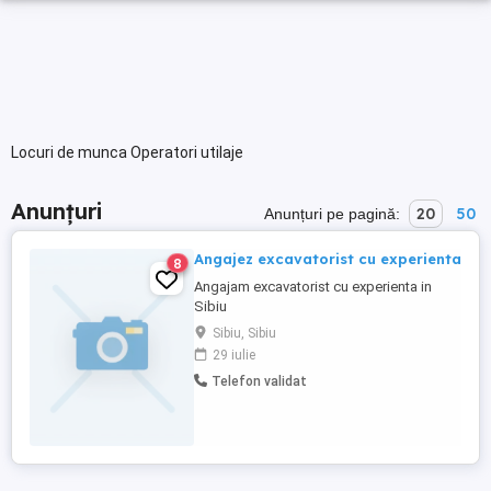
Locuri de munca Operatori utilaje
Anunțuri
20
50
Anunțuri pe pagină:
Angajez excavatorist cu experienta
8
Angajam excavatorist cu experienta in
Sibiu
Sibiu, Sibiu
29 iulie
Telefon validat