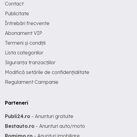
Contact
Publicitate
Întrebări frecvente
Abonament VIP
Termeni și condiții
Lista categoriilor
Siguranța tranzacțiilor
Modifică setările de confidențialitate
Regulament Campanie
Parteneri
Publi24.ro
- Anunturi gratuite
Bestauto.ro
- Anunturi auto/moto
Romimo.ro
- Anunturi imobiliare