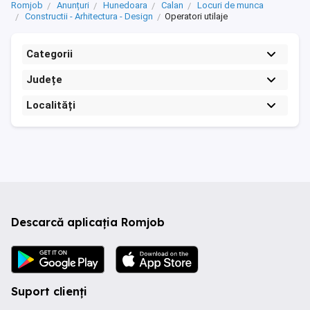
Romjob
Anunțuri
Hunedoara
Calan
Locuri de munca
Constructii - Arhitectura - Design
Operatori utilaje
Categorii
Județe
Localități
Descarcă aplicația Romjob
Suport clienți