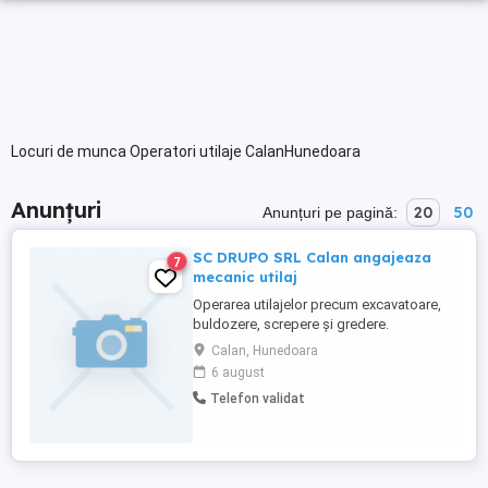
Locuri de munca Operatori utilaje CalanHunedoara
Anunțuri
20
50
Anunțuri pe pagină:
SC DRUPO SRL Calan angajeaza
7
mecanic utilaj
Operarea utilajelor precum excavatoare,
buldozere, screpere și gredere.
Calan, Hunedoara
6 august
Telefon validat