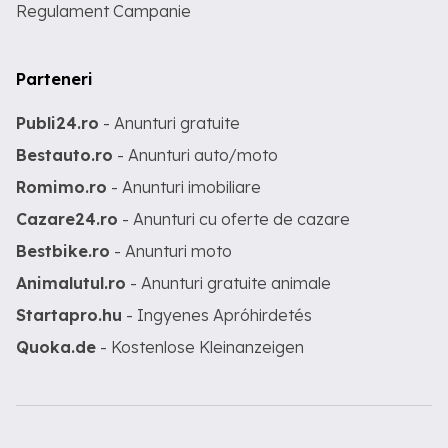
Regulament Campanie
Parteneri
Publi24.ro
- Anunturi gratuite
Bestauto.ro
- Anunturi auto/moto
Romimo.ro
- Anunturi imobiliare
Cazare24.ro
- Anunturi cu oferte de cazare
Bestbike.ro
- Anunturi moto
Animalutul.ro
- Anunturi gratuite animale
Startapro.hu
- Ingyenes Apróhirdetés
Quoka.de
- Kostenlose Kleinanzeigen