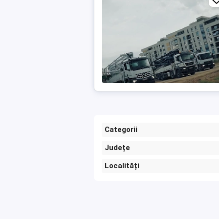
Categorii
Județe
Localități