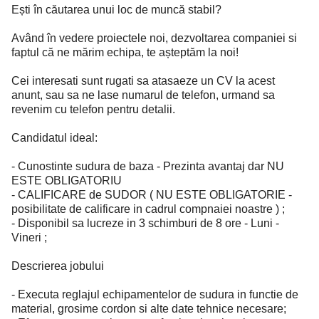
Ești în căutarea unui loc de muncă stabil?
Având în vedere proiectele noi, dezvoltarea companiei si
faptul că ne mărim echipa, te așteptăm la noi!
Cei interesati sunt rugati sa atasaeze un CV la acest
anunt, sau sa ne lase numarul de telefon, urmand sa
revenim cu telefon pentru detalii.
Candidatul ideal:
- Cunostinte sudura de baza - Prezinta avantaj dar NU
ESTE OBLIGATORIU
- CALIFICARE de SUDOR ( NU ESTE OBLIGATORIE -
posibilitate de calificare in cadrul compnaiei noastre ) ;
- Disponibil sa lucreze in 3 schimburi de 8 ore - Luni -
Vineri ;
Descrierea jobului
- Executa reglajul echipamentelor de sudura in functie de
material, grosime cordon si alte date tehnice necesare;