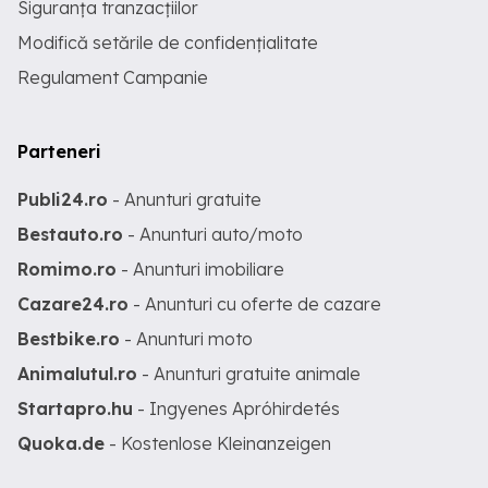
Siguranța tranzacțiilor
Modifică setările de confidențialitate
Regulament Campanie
Parteneri
Publi24.ro
- Anunturi gratuite
Bestauto.ro
- Anunturi auto/moto
Romimo.ro
- Anunturi imobiliare
Cazare24.ro
- Anunturi cu oferte de cazare
Bestbike.ro
- Anunturi moto
Animalutul.ro
- Anunturi gratuite animale
Startapro.hu
- Ingyenes Apróhirdetés
Quoka.de
- Kostenlose Kleinanzeigen