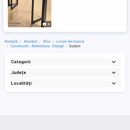
4
Romjob
Anunțuri
Ilfov
Locuri de munca
Constructii - Arhitectura - Design
Sudori
Categorii
Județe
Localități