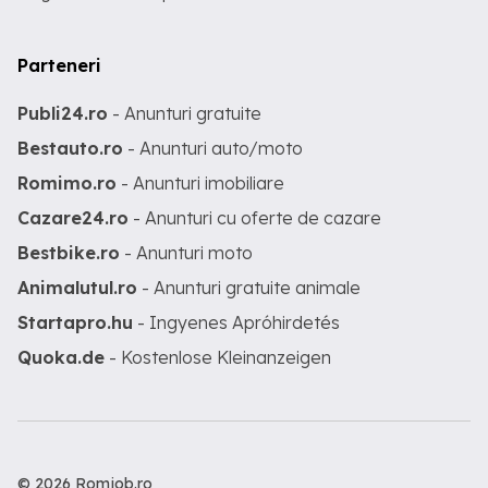
Parteneri
Publi24.ro
- Anunturi gratuite
Bestauto.ro
- Anunturi auto/moto
Romimo.ro
- Anunturi imobiliare
Cazare24.ro
- Anunturi cu oferte de cazare
Bestbike.ro
- Anunturi moto
Animalutul.ro
- Anunturi gratuite animale
Startapro.hu
- Ingyenes Apróhirdetés
Quoka.de
- Kostenlose Kleinanzeigen
© 2026 Romjob.ro