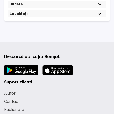
Județe
Localități
Descarcă aplicația Romjob
Suport clienți
Ajutor
Contact
Publicitate