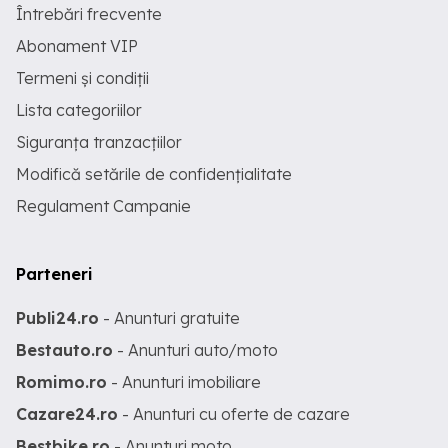
Întrebări frecvente
Abonament VIP
Termeni și condiții
Lista categoriilor
Siguranța tranzacțiilor
Modifică setările de confidențialitate
Regulament Campanie
Parteneri
Publi24.ro
- Anunturi gratuite
Bestauto.ro
- Anunturi auto/moto
Romimo.ro
- Anunturi imobiliare
Cazare24.ro
- Anunturi cu oferte de cazare
Bestbike.ro
- Anunturi moto