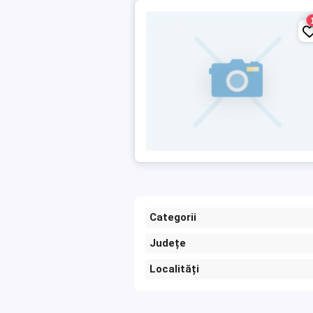
Categorii
Județe
Localități