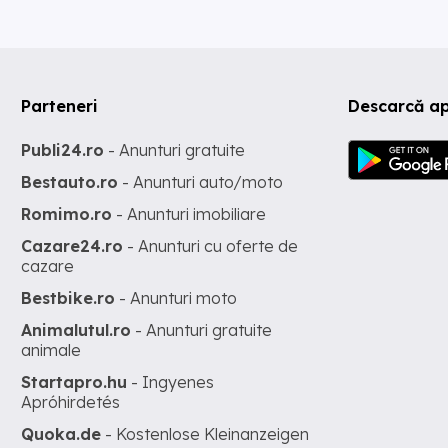
Parteneri
Descarcă ap
Publi24.ro
- Anunturi gratuite
Bestauto.ro
- Anunturi auto/moto
Romimo.ro
- Anunturi imobiliare
Cazare24.ro
- Anunturi cu oferte de
cazare
Bestbike.ro
- Anunturi moto
Animalutul.ro
- Anunturi gratuite
animale
Startapro.hu
- Ingyenes
Apróhirdetés
Quoka.de
- Kostenlose Kleinanzeigen