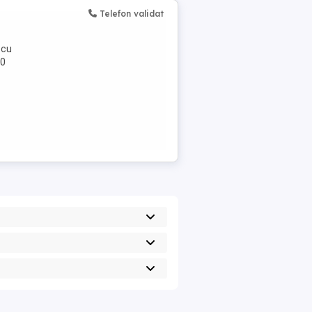
Telefon validat
 cu
00