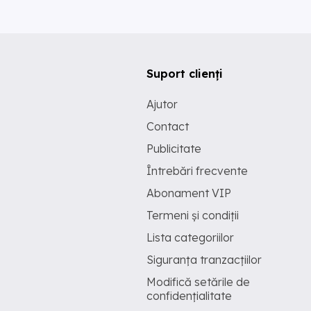
Suport clienți
Ajutor
Contact
Publicitate
Întrebări frecvente
Abonament VIP
Termeni și condiții
Lista categoriilor
Siguranța tranzacțiilor
Modifică setările de
confidențialitate