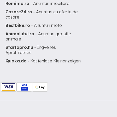
Romimo.ro
- Anunturi imobiliare
Cazare24.ro
- Anunturi cu oferte de
cazare
Bestbike.ro
- Anunturi moto
Animalutul.ro
- Anunturi gratuite
animale
Startapro.hu
- Ingyenes
Apróhirdetés
Quoka.de
- Kostenlose Kleinanzeigen