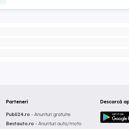
Parteneri
Descarcă ap
Publi24.ro
- Anunturi gratuite
Bestauto.ro
- Anunturi auto/moto