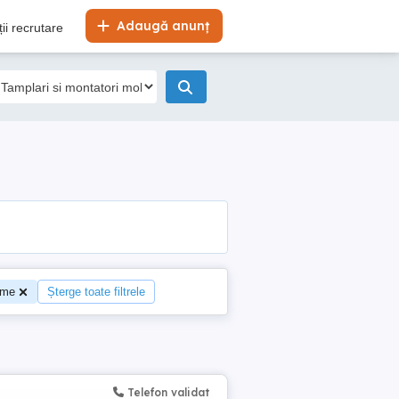
Adaugă anunț
ii recrutare
time
Șterge toate filtrele
Telefon validat