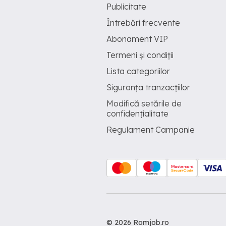
Publicitate
Întrebări frecvente
Abonament VIP
Termeni și condiții
Lista categoriilor
Siguranța tranzacțiilor
Modifică setările de
confidențialitate
Regulament Campanie
© 2026 Romjob.ro