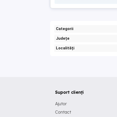
Categorii
Județe
Localități
Suport clienți
Ajutor
Contact