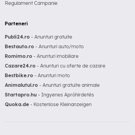
Regulament Campanie
Parteneri
Publi24.ro
- Anunturi gratuite
Bestauto.ro
- Anunturi auto/moto
Romimo.ro
- Anunturi imobiliare
Cazare24.ro
- Anunturi cu oferte de cazare
Bestbike.ro
- Anunturi moto
Animalutul.ro
- Anunturi gratuite animale
Startapro.hu
- Ingyenes Apróhirdetés
Quoka.de
- Kostenlose Kleinanzeigen