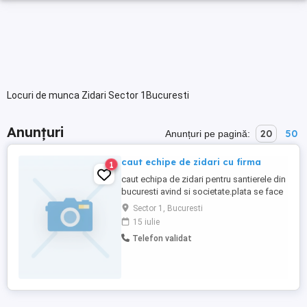
Locuri de munca Zidari Sector 1Bucuresti
Anunțuri
20
50
Anunțuri pe pagină:
caut echipe de zidari cu firma
1
caut echipa de zidari pentru santierele din
bucuresti avind si societate.plata se face
la mc,rel.tel
Sector 1, Bucuresti
15 iulie
Telefon validat