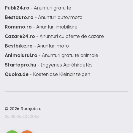
Publi24.ro
- Anunturi gratuite
Bestauto.ro
- Anunturi auto/moto
Romimo.ro
- Anunturi imobiliare
Cazare24.ro
- Anunturi cu oferte de cazare
Bestbike.ro
- Anunturi moto
Animalutul.ro
- Anunturi gratuite animale
Startapro.hu
- Ingyenes Apróhirdetés
Quoka.de
- Kostenlose Kleinanzeigen
© 2026 Romjob.ro
26.08.06.c0c206c