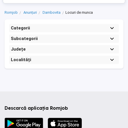
Romjob
Anunțuri
Dambovita
Locuri de munca
Categorii
Subcategorii
Județe
Localități
Descarcă aplicația Romjob