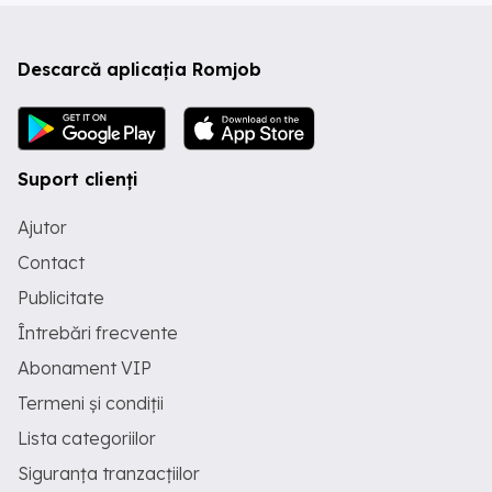
Descarcă aplicația Romjob
Suport clienți
Ajutor
Contact
Publicitate
Întrebări frecvente
Abonament VIP
Termeni și condiții
Lista categoriilor
Siguranța tranzacțiilor