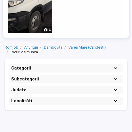
3
Romjob
Anunțuri
Dambovita
Valea Mare (Candesti)
Locuri de munca
Categorii
Subcategorii
Județe
Localități