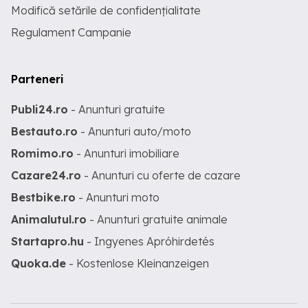
Modifică setările de confidențialitate
Regulament Campanie
Parteneri
Publi24.ro
- Anunturi gratuite
Bestauto.ro
- Anunturi auto/moto
Romimo.ro
- Anunturi imobiliare
Cazare24.ro
- Anunturi cu oferte de cazare
Bestbike.ro
- Anunturi moto
Animalutul.ro
- Anunturi gratuite animale
Startapro.hu
- Ingyenes Apróhirdetés
Quoka.de
- Kostenlose Kleinanzeigen