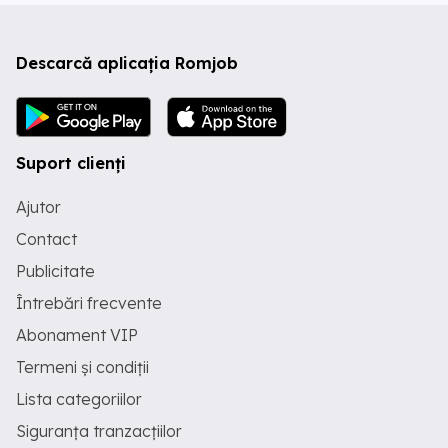
Descarcă aplicația Romjob
Suport clienți
Ajutor
Contact
Publicitate
Întrebări frecvente
Abonament VIP
Termeni și condiții
Lista categoriilor
Siguranța tranzacțiilor