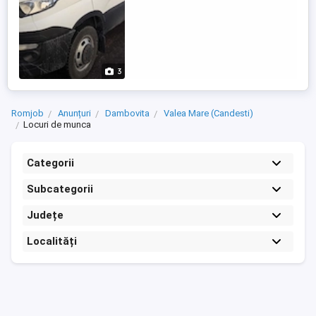
3
Romjob
Anunțuri
Dambovita
Valea Mare (Candesti)
Locuri de munca
Categorii
Subcategorii
Județe
Localități