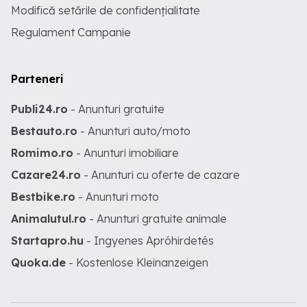
Modifică setările de confidențialitate
Regulament Campanie
Parteneri
Publi24.ro
- Anunturi gratuite
Bestauto.ro
- Anunturi auto/moto
Romimo.ro
- Anunturi imobiliare
Cazare24.ro
- Anunturi cu oferte de cazare
Bestbike.ro
- Anunturi moto
Animalutul.ro
- Anunturi gratuite animale
Startapro.hu
- Ingyenes Apróhirdetés
Quoka.de
- Kostenlose Kleinanzeigen