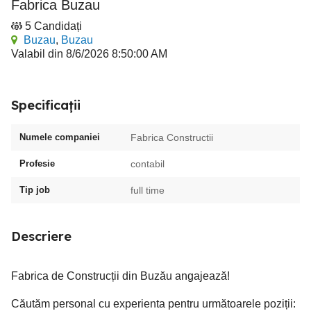
Fabrica Buzau
5 Candidați
Buzau
,
Buzau
Valabil din 8/6/2026 8:50:00 AM
Specificații
Numele companiei
Fabrica Constructii
Profesie
contabil
Tip job
full time
Descriere
Fabrica de Construcții din Buzău angajează!
Căutăm personal cu experienta pentru următoarele poziții: