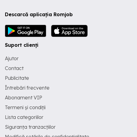
Descarcă aplicația Romjob
Suport clienți
Ajutor
Contact
Publicitate
Întrebări frecvente
Abonament VIP
Termeni și condiții
Lista categoriilor
Siguranța tranzacțiilor
Modifică setările de confidențialitate