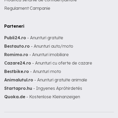
Regulament Campanie
Parteneri
Publi24.ro
- Anunturi gratuite
Bestauto.ro
- Anunturi auto/moto
Romimo.ro
- Anunturi imobiliare
Cazare24.ro
- Anunturi cu oferte de cazare
Bestbike.ro
- Anunturi moto
Animalutul.ro
- Anunturi gratuite animale
Startapro.hu
- Ingyenes Apróhirdetés
Quoka.de
- Kostenlose Kleinanzeigen