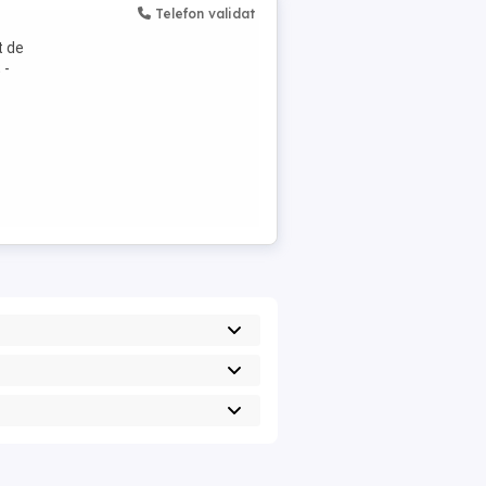
Telefon validat
t de
 -