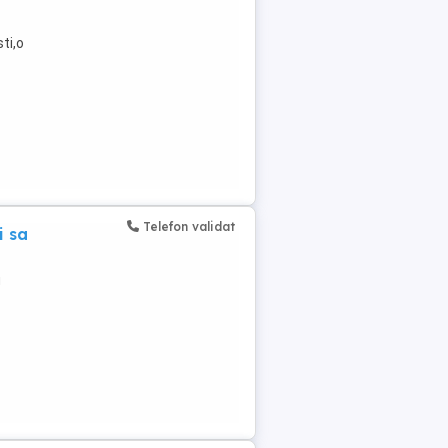
ti,o
Telefon validat
i sa
u