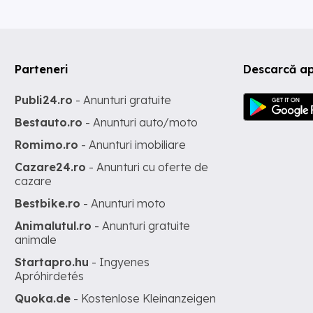
Parteneri
Descarcă ap
Publi24.ro
- Anunturi gratuite
Bestauto.ro
- Anunturi auto/moto
Romimo.ro
- Anunturi imobiliare
Cazare24.ro
- Anunturi cu oferte de
cazare
Bestbike.ro
- Anunturi moto
Animalutul.ro
- Anunturi gratuite
animale
Startapro.hu
- Ingyenes
Apróhirdetés
Quoka.de
- Kostenlose Kleinanzeigen