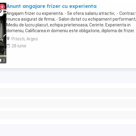
Anunt angajare frizer cu experienta
4
Angajam frizer cu experienta. - Se ofera salariu atractiv; .- Contrac
munca asigurat de firma; - Salon dotat cu echipament performant;
Mediu de lucru placut, echipa prietenoasa; Cerinte: Experienta in
domeniu; Calificarea in domeniu este obligatorie, diploma de frizer.
Pitesti, Arges
28 iunie
1