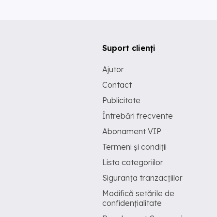
Suport clienți
Ajutor
Contact
Publicitate
Întrebări frecvente
Abonament VIP
Termeni și condiții
Lista categoriilor
Siguranța tranzacțiilor
Modifică setările de
confidențialitate