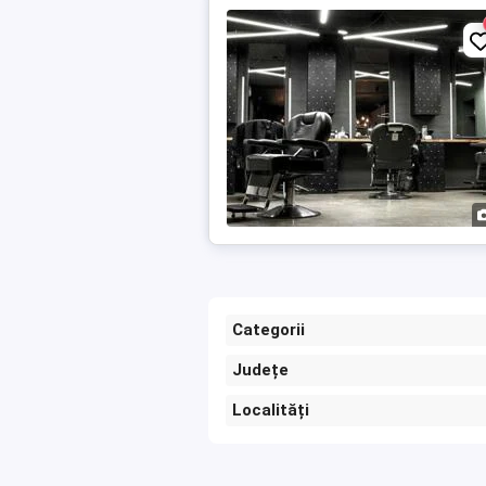
Categorii
Județe
Localități