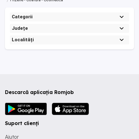
Categorii
Județe
Localități
Descarcă aplicația Romjob
Suport clienți
Ajutor