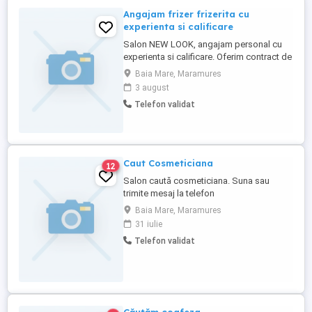
Angajam frizer frizerita cu
experienta si calificare
Salon NEW LOOK, angajam personal cu
experienta si calificare. Oferim contract de
munca cu norma intreaga pe perioada
Baia Mare, Maramures
nedeterminata si conditii de salarizare
3 august
atractive.
Telefon validat
Caut Cosmeticiana
12
Salon caută cosmeticiana. Suna sau
trimite mesaj la telefon
Baia Mare, Maramures
31 iulie
Telefon validat