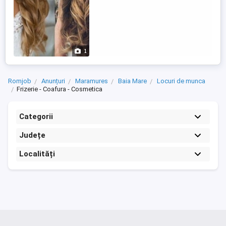
1
Romjob
Anunțuri
Maramures
Baia Mare
Locuri de munca
Frizerie - Coafura - Cosmetica
Categorii
Județe
Localități