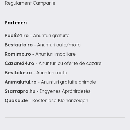
Regulament Campanie
Parteneri
Publi24.ro
- Anunturi gratuite
Bestauto.ro
- Anunturi auto/moto
Romimo.ro
- Anunturi imobiliare
Cazare24.ro
- Anunturi cu oferte de cazare
Bestbike.ro
- Anunturi moto
Animalutul.ro
- Anunturi gratuite animale
Startapro.hu
- Ingyenes Apróhirdetés
Quoka.de
- Kostenlose Kleinanzeigen