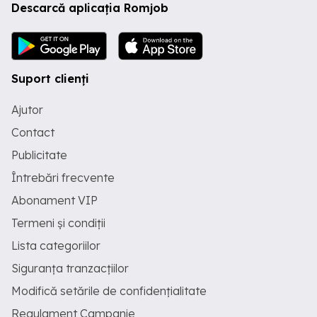
Descarcă aplicația Romjob
Suport clienți
Ajutor
Contact
Publicitate
Întrebări frecvente
Abonament VIP
Termeni și condiții
Lista categoriilor
Siguranța tranzacțiilor
Modifică setările de confidențialitate
Regulament Campanie