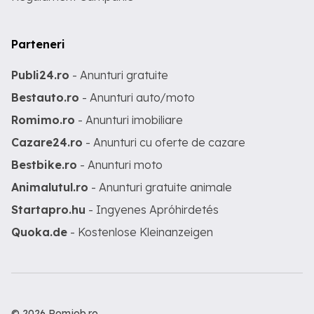
Parteneri
Publi24.ro
- Anunturi gratuite
Bestauto.ro
- Anunturi auto/moto
Romimo.ro
- Anunturi imobiliare
Cazare24.ro
- Anunturi cu oferte de cazare
Bestbike.ro
- Anunturi moto
Animalutul.ro
- Anunturi gratuite animale
Startapro.hu
- Ingyenes Apróhirdetés
Quoka.de
- Kostenlose Kleinanzeigen
© 2026 Romjob.ro