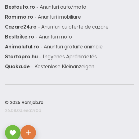
Bestauto.ro
- Anunturi auto/moto
Romimo.ro
- Anunturi imobiliare
Cazare24.ro
- Anunturi cu oferte de cazare
Bestbike.ro
- Anunturi moto
Animalutul.ro
- Anunturi gratuite animale
Startapro.hu
- Ingyenes Apróhirdetés
Quoka.de
- Kostenlose Kleinanzeigen
© 2026 Romjob.ro
26.08.03.eea190d