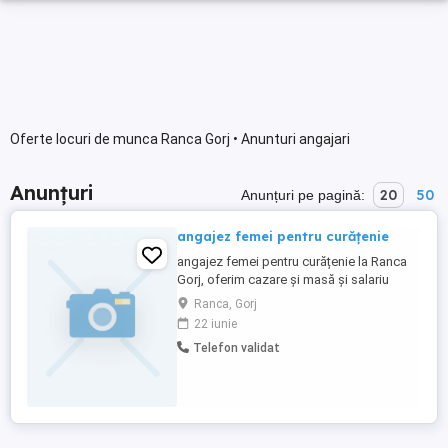
Oferte locuri de munca Ranca Gorj • Anunturi angajari
Anunțuri
20
50
Anunțuri pe pagină:
angajez femei pentru curățenie
angajez femei pentru curățenie la Ranca
Gorj, oferim cazare și masă și salariu
atractiv.
Ranca, Gorj
22 iunie
Telefon validat