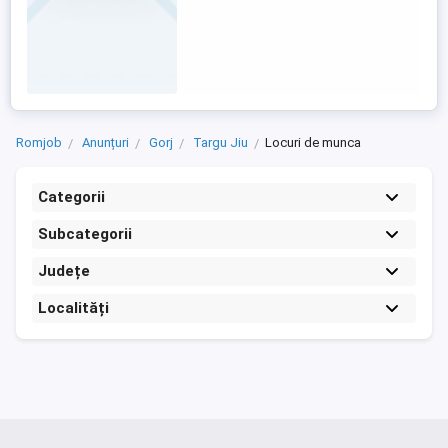
Romjob
Anunțuri
Gorj
Targu Jiu
Locuri de munca
Categorii
Subcategorii
Județe
Localități