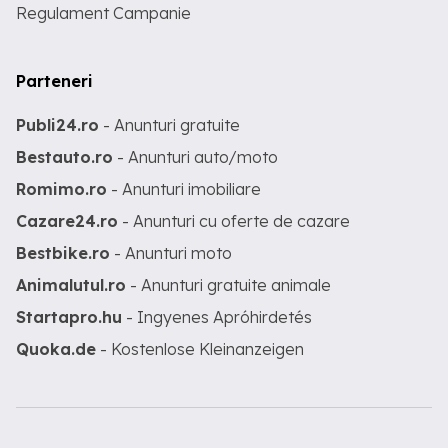
Regulament Campanie
Parteneri
Publi24.ro
- Anunturi gratuite
Bestauto.ro
- Anunturi auto/moto
Romimo.ro
- Anunturi imobiliare
Cazare24.ro
- Anunturi cu oferte de cazare
Bestbike.ro
- Anunturi moto
Animalutul.ro
- Anunturi gratuite animale
Startapro.hu
- Ingyenes Apróhirdetés
Quoka.de
- Kostenlose Kleinanzeigen