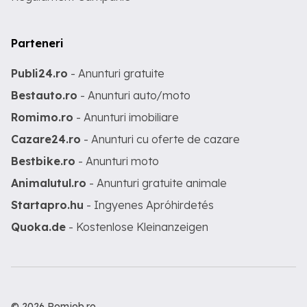
Parteneri
Publi24.ro
- Anunturi gratuite
Bestauto.ro
- Anunturi auto/moto
Romimo.ro
- Anunturi imobiliare
Cazare24.ro
- Anunturi cu oferte de cazare
Bestbike.ro
- Anunturi moto
Animalutul.ro
- Anunturi gratuite animale
Startapro.hu
- Ingyenes Apróhirdetés
Quoka.de
- Kostenlose Kleinanzeigen
© 2026 Romjob.ro