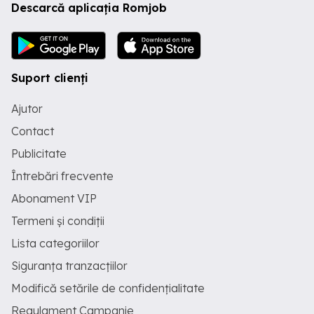
Descarcă aplicația Romjob
Suport clienți
Ajutor
Contact
Publicitate
Întrebări frecvente
Abonament VIP
Termeni și condiții
Lista categoriilor
Siguranța tranzacțiilor
Modifică setările de confidențialitate
Regulament Campanie