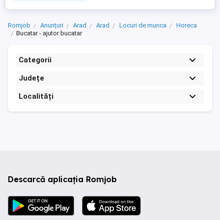
Romjob
Anunțuri
Arad
Arad
Locuri de munca
Horeca
Bucatar - ajutor bucatar
Categorii
Județe
Localități
Descarcă aplicația Romjob