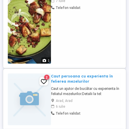
7 iulie
Telefon validat
1
Caut persoana cu experienta în
2
felierea mezelurilor
Caut un ajutor de bucătar cu experienta în
feliatul mezelurilor.Detalii la tel:
Arad, Arad
6 iulie
Telefon validat