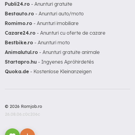
Publi24.ro
- Anunturi gratuite
Bestauto.ro
- Anunturi auto/moto
Romimo.ro
- Anunturi imobiliare
Cazare24.ro
- Anunturi cu oferte de cazare
Bestbike.ro
- Anunturi moto
Animalutul.ro
- Anunturi gratuite animale
Startapro.hu
- Ingyenes Apróhirdetés
Quoka.de
- Kostenlose Kleinanzeigen
© 2026 Romjob.ro
26.08.06.c0c206c