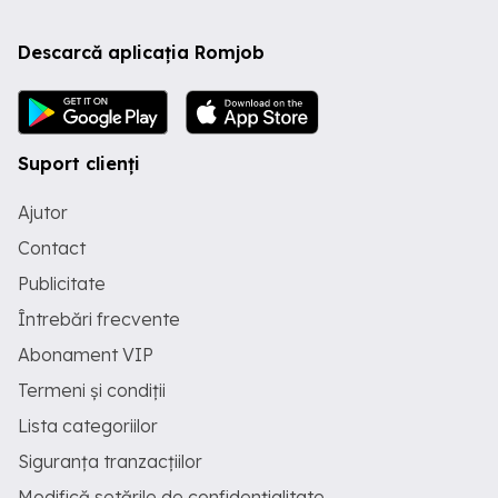
Descarcă aplicația Romjob
Suport clienți
Ajutor
Contact
Publicitate
Întrebări frecvente
Abonament VIP
Termeni și condiții
Lista categoriilor
Siguranța tranzacțiilor
Modifică setările de confidențialitate