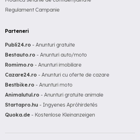
Regulament Campanie
Parteneri
Publi24.ro
- Anunturi gratuite
Bestauto.ro
- Anunturi auto/moto
Romimo.ro
- Anunturi imobiliare
Cazare24.ro
- Anunturi cu oferte de cazare
Bestbike.ro
- Anunturi moto
Animalutul.ro
- Anunturi gratuite animale
Startapro.hu
- Ingyenes Apróhirdetés
Quoka.de
- Kostenlose Kleinanzeigen