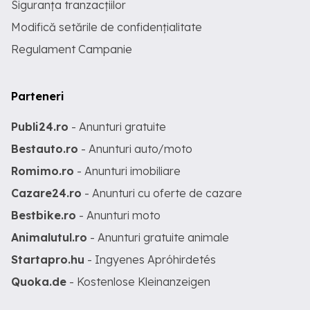
Siguranța tranzacțiilor
Modifică setările de confidențialitate
Regulament Campanie
Parteneri
Publi24.ro
- Anunturi gratuite
Bestauto.ro
- Anunturi auto/moto
Romimo.ro
- Anunturi imobiliare
Cazare24.ro
- Anunturi cu oferte de cazare
Bestbike.ro
- Anunturi moto
Animalutul.ro
- Anunturi gratuite animale
Startapro.hu
- Ingyenes Apróhirdetés
Quoka.de
- Kostenlose Kleinanzeigen