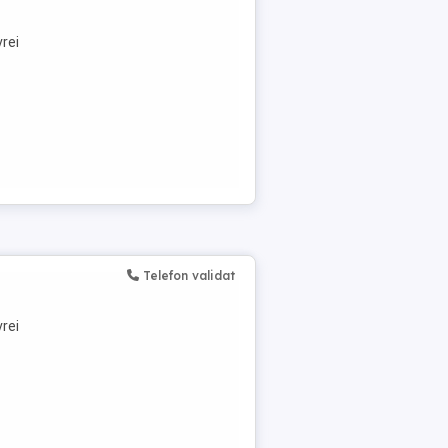
vrei
Telefon validat
vrei