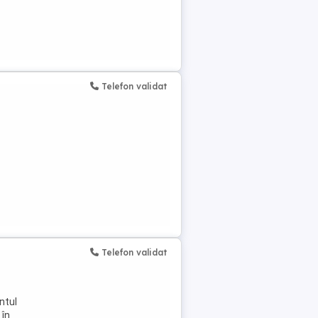
Telefon validat
Telefon validat
ntul
 în