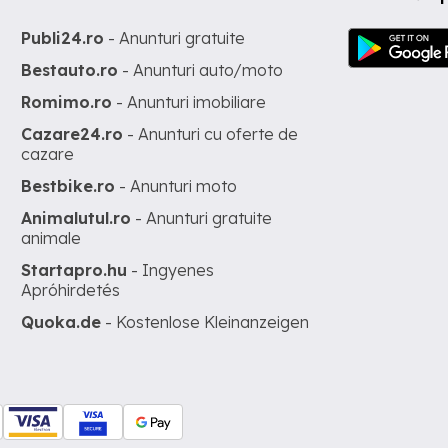
Publi24.ro
- Anunturi gratuite
Bestauto.ro
- Anunturi auto/moto
Romimo.ro
- Anunturi imobiliare
Cazare24.ro
- Anunturi cu oferte de
cazare
Bestbike.ro
- Anunturi moto
Animalutul.ro
- Anunturi gratuite
animale
Startapro.hu
- Ingyenes
Apróhirdetés
Quoka.de
- Kostenlose Kleinanzeigen