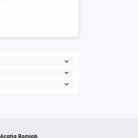
licația Romjob