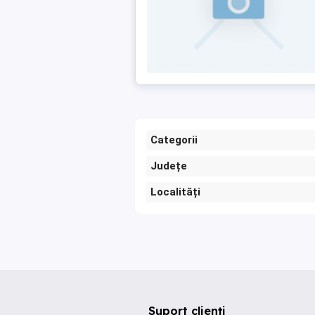
Categorii
Județe
Localități
Suport clienți