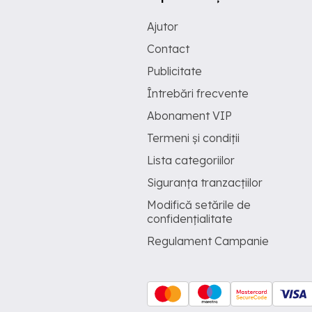
Ajutor
Contact
Publicitate
Întrebări frecvente
Abonament VIP
Termeni și condiții
Lista categoriilor
Siguranța tranzacțiilor
Modifică setările de
confidențialitate
Regulament Campanie