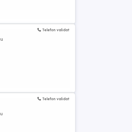
Telefon validat
cu
Telefon validat
au